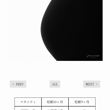
PREV
ALL
NEXT
マタニティ
妊娠10ヶ月
妊娠9ヶ月