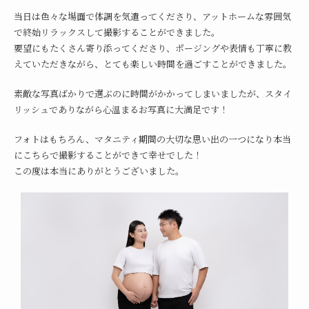
当日は色々な場面で体調を気遣ってくださり、アットホームな雰囲気
で終始リラックスして撮影することができました。
要望にもたくさん寄り添ってくださり、ポージングや表情も丁寧に教
えていただきながら、とても楽しい時間を過ごすことができました。
素敵な写真ばかりで選ぶのに時間がかかってしまいましたが、スタイ
リッシュでありながら心温まるお写真に大満足です！
フォトはもちろん、マタニティ期間の大切な思い出の一つになり本当
にこちらで撮影することができて幸せでした！
この度は本当にありがとうございました。