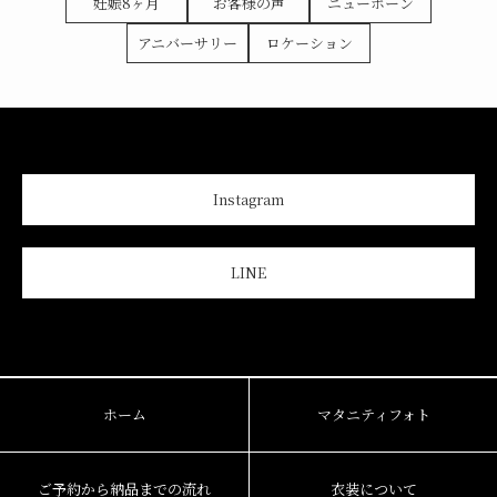
妊娠8ヶ月
お客様の声
ニューボーン
アニバーサリー
ロケーション
Instagram
LINE
ホーム
マタニティフォト
ご予約から納品までの流れ
衣装について