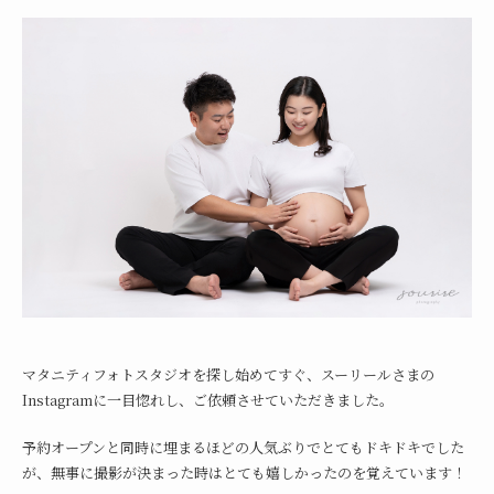
マタニティフォトスタジオを探し始めてすぐ、スーリールさまの
Instagram
に一目惚れし、ご依頼させていただきました。
予約オープンと同時に埋まるほどの人気ぶりでとてもドキドキでした
が、無事に撮影が決まった時はとても嬉しかったのを覚えています！