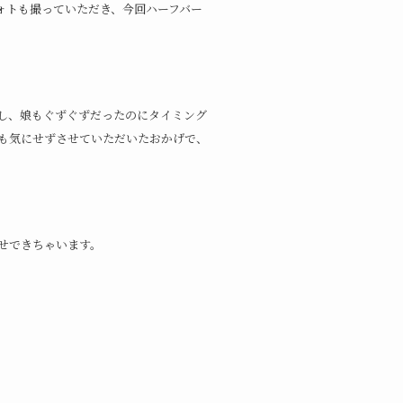
ォトも撮っていただき、今回ハーフバー
し、娘もぐずぐずだったのにタイミング
も気にせずさせていただいたおかげで、
せできちゃいます。