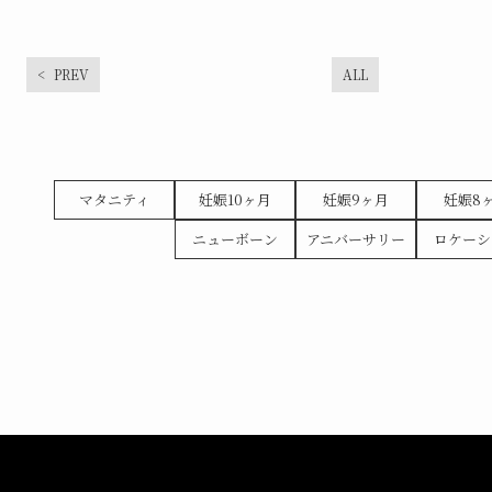
PREV
ALL
マタニティ
妊娠10ヶ月
妊娠9ヶ月
妊娠8
ニューボーン
アニバーサリー
ロケーシ