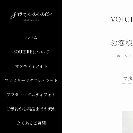
VOIC
ホーム
お客
SOURIREについて
ホーム
マタニティフォト
マタ
ファミリーマタニティフォト
アフターマタニティフォト
ご予約から納品までの流れ
よくあるご質問